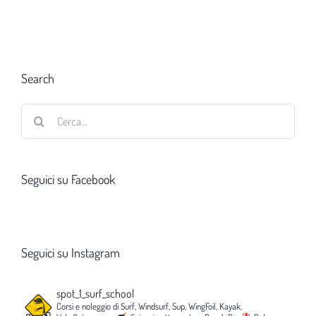
Search
Cerca
per:
Seguici su Facebook
Seguici su Instagram
spot_1_surf_school
Corsi e noleggio di Surf, Windsurf, Sup, WingFoil, Kayak,