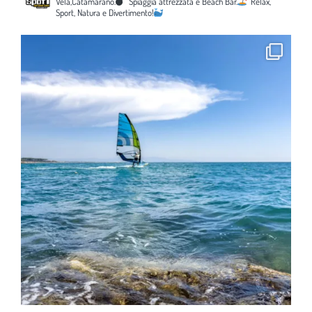
Vela,Catamarano.
Spiaggia attrezzata e Beach Bar.
Relax,
Sport, Natura e Divertimento!