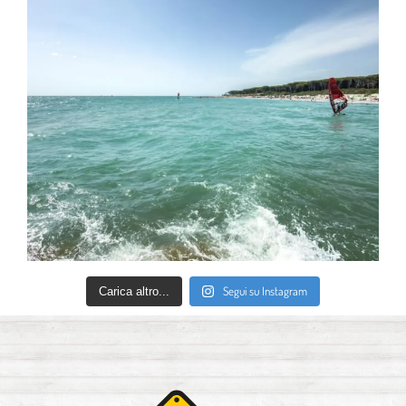
Segui su Instagram
Carica altro...