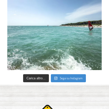
Segui su Instagram
Carica altro...