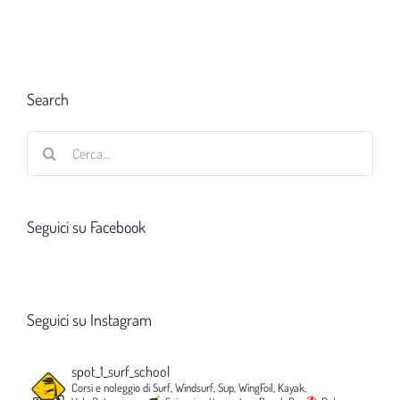
Search
Cerca
per:
Seguici su Facebook
Seguici su Instagram
spot_1_surf_school
Corsi e noleggio di Surf, Windsurf, Sup, WingFoil, Kayak,