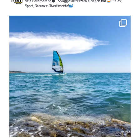
Vela,Catamarano.
Spiaggia attrezzata e Beach Bar.
Relax,
Sport, Natura e Divertimento!