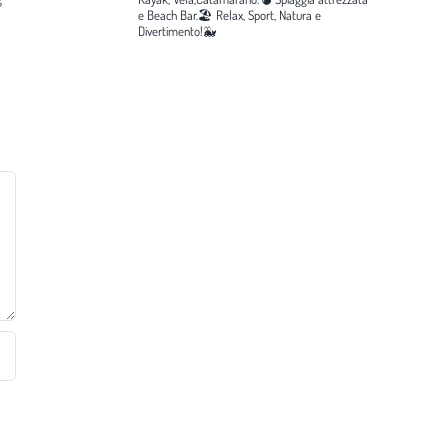
e Beach Bar.🏖️
Relax, Sport, Natura e
Divertimento!🐳