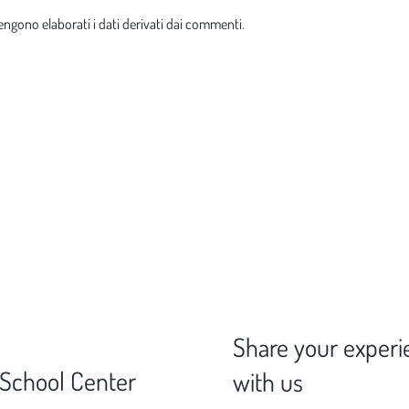
ngono elaborati i dati derivati dai commenti
.
Share your experi
 School Center
with us