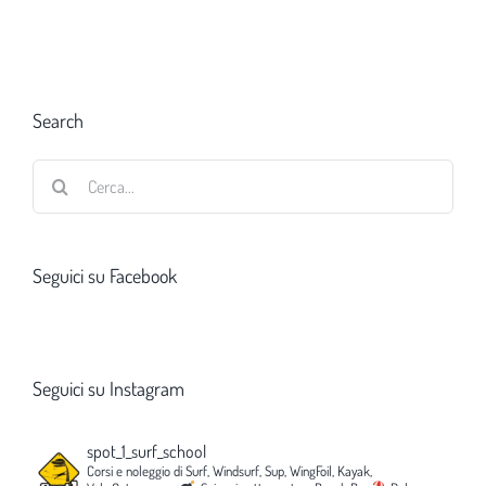
Search
Cerca
per:
Seguici su Facebook
Seguici su Instagram
spot_1_surf_school
Corsi e noleggio di Surf, Windsurf, Sup, WingFoil, Kayak,