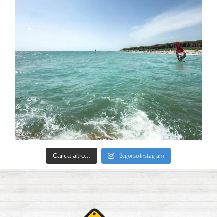
Segui su Instagram
Carica altro...