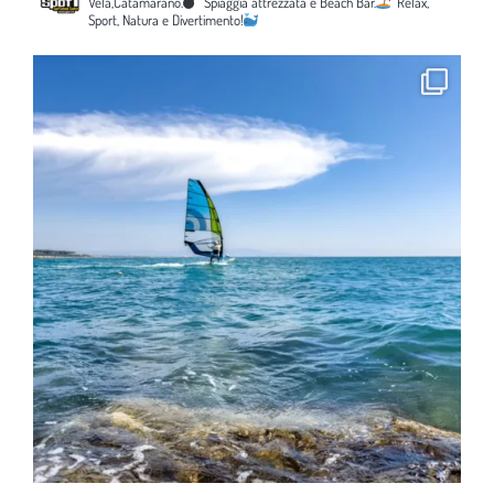
Vela,Catamarano.
Spiaggia attrezzata e Beach Bar.
Relax,
Sport, Natura e Divertimento!