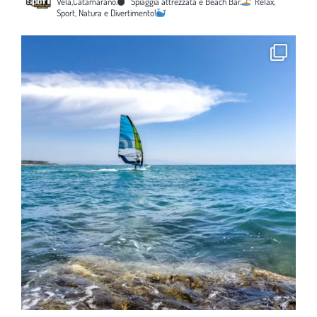
Vela,Catamarano.
Spiaggia attrezzata e Beach Bar.
Relax,
Sport, Natura e Divertimento!