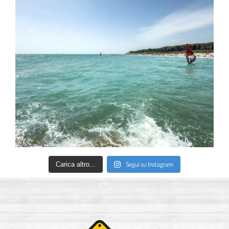
Segui su Instagram
Carica altro...