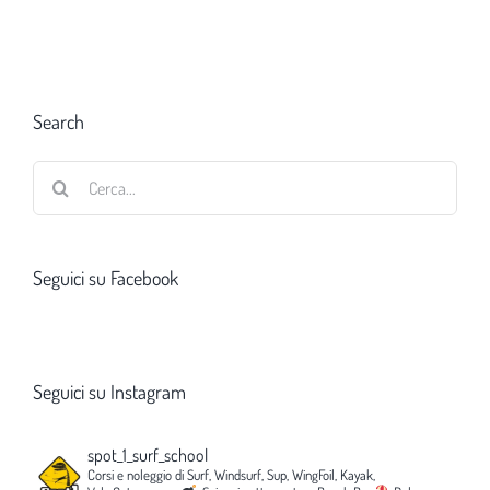
Search
Cerca
per:
Seguici su Facebook
Seguici su Instagram
spot_1_surf_school
Corsi e noleggio di Surf, Windsurf, Sup, WingFoil, Kayak,