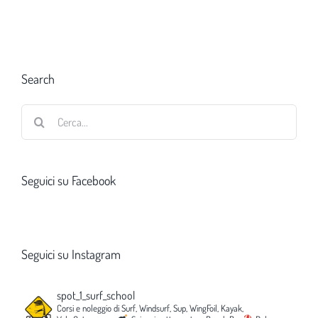
Search
Cerca
per:
Seguici su Facebook
Seguici su Instagram
spot_1_surf_school
Corsi e noleggio di Surf, Windsurf, Sup, WingFoil, Kayak,