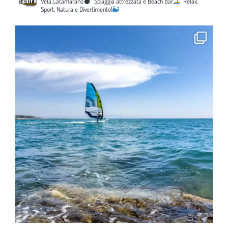
Vela,Catamarano.
Spiaggia attrezzata e Beach Bar.
Relax,
Sport, Natura e Divertimento!