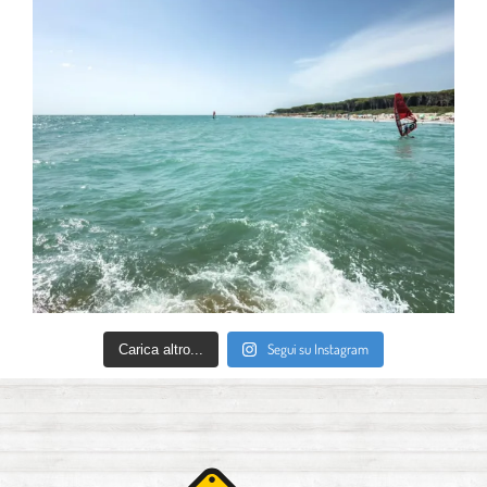
Segui su Instagram
Carica altro...