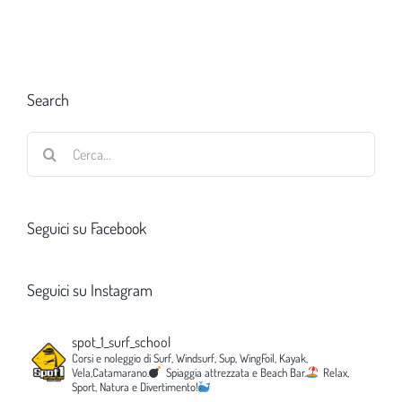
Search
Cerca
per:
Seguici su Facebook
Seguici su Instagram
spot_1_surf_school
Corsi e noleggio di Surf, Windsurf, Sup, WingFoil, Kayak,
Vela,Catamarano.
Spiaggia attrezzata e Beach Bar.
Relax,
Sport, Natura e Divertimento!