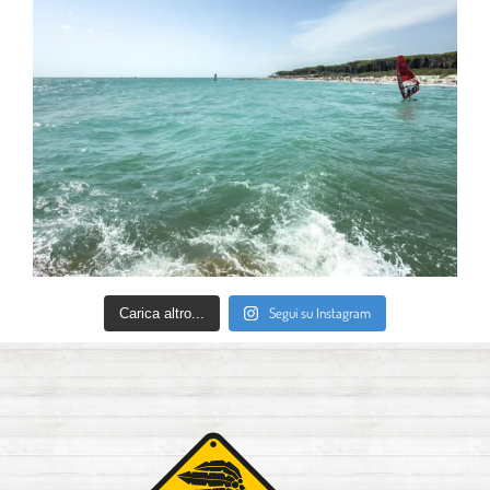
Segui su Instagram
Carica altro...