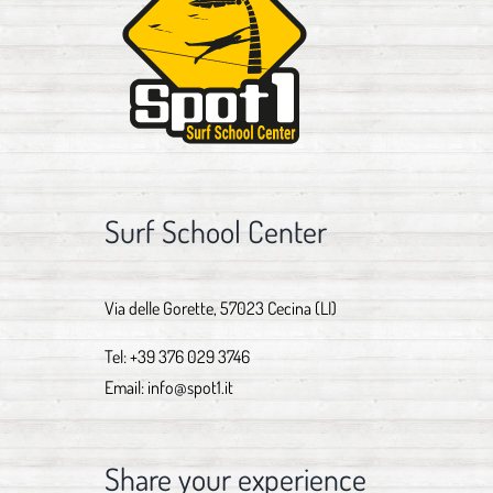
Surf School Center
Via delle Gorette, 57023 Cecina (LI)
Tel:
+39 376 029 3746
Email:
info@spot1.it
Share your experience