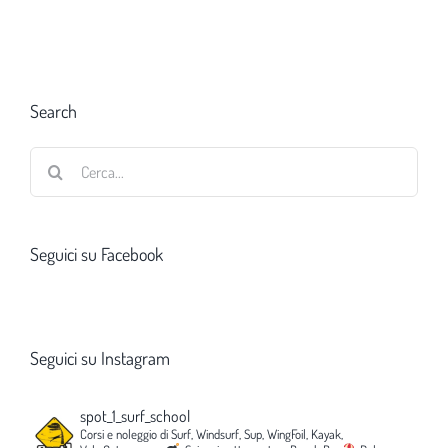
Search
Cerca
per:
Seguici su Facebook
Seguici su Instagram
spot_1_surf_school
Corsi e noleggio di Surf, Windsurf, Sup, WingFoil, Kayak,