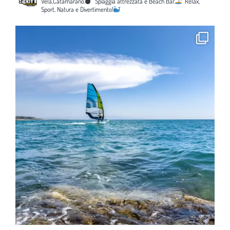
Vela,Catamarano.
Spiaggia attrezzata e Beach Bar.
Relax,
Sport, Natura e Divertimento!