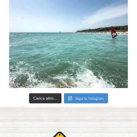
Segui su Instagram
Carica altro...