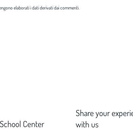
ngono elaborati i dati derivati dai commenti
.
Share your experi
 School Center
with us