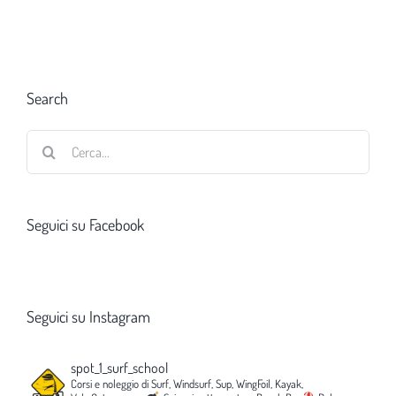
Search
Cerca
per:
Seguici su Facebook
Seguici su Instagram
spot_1_surf_school
Corsi e noleggio di Surf, Windsurf, Sup, WingFoil, Kayak,