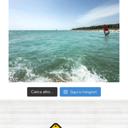
Segui su Instagram
Carica altro...