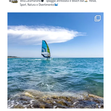
Vela,Catamarano.
Spiaggia attrezzata e Beach Bar.
Relax,
Sport, Natura e Divertimento!