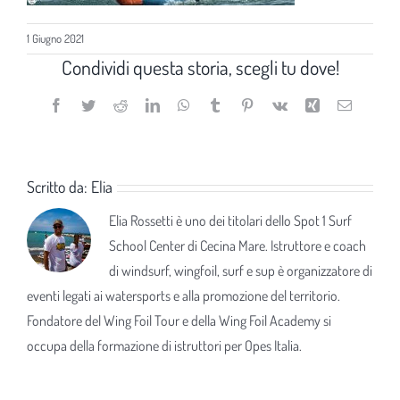
1 Giugno 2021
Condividi questa storia, scegli tu dove!
Facebook
Twitter
Reddit
LinkedIn
WhatsApp
Tumblr
Pinterest
Vk
Xing
Email
Scritto da:
Elia
Elia Rossetti è uno dei titolari dello Spot 1 Surf
School Center di Cecina Mare. Istruttore e coach
di windsurf, wingfoil, surf e sup è organizzatore di
eventi legati ai watersports e alla promozione del territorio.
Fondatore del Wing Foil Tour e della Wing Foil Academy si
occupa della formazione di istruttori per Opes Italia.