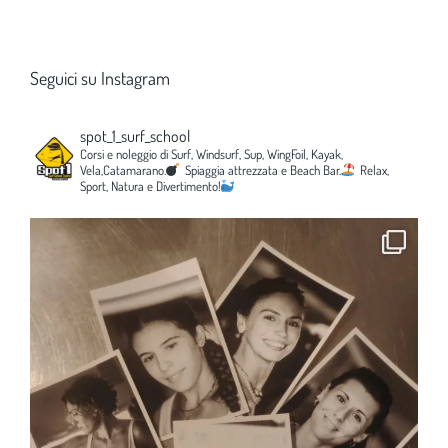
Seguici su Instagram
spot_1_surf_school
Corsi e noleggio di Surf, Windsurf, Sup, WingFoil, Kayak,
Vela,Catamarano.
Spiaggia attrezzata e Beach Bar.
Relax,
Sport, Natura e Divertimento!