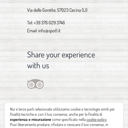
Via delle Gorette, 57023 Cecina (LI)
Tel:
+39 376 029 3746
Email:
info@spot1.it
Share your experience
with us
Noi e terze parti selezionate utilizziamo cookie o tecnologie simili per
finalità tecniche e, con il tuo consenso, anche per le finalità di
esperienza e misurazione
come specificato nella
cookie policy
.
Puoi liberamente prestare, rifiutare o revocare il tuo consenso, in