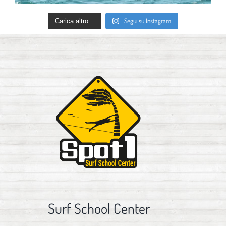
Segui su Instagram
Carica altro...
Surf School Center