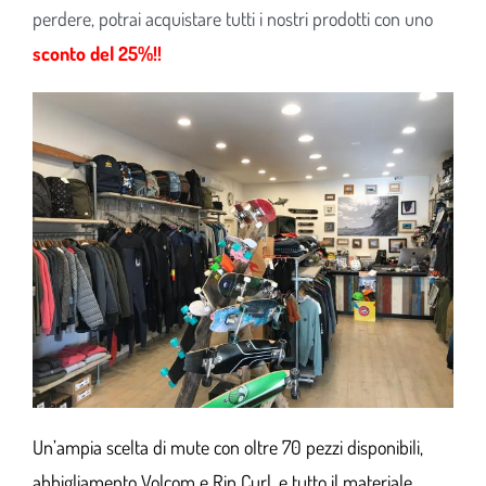
perdere, potrai acquistare tutti i nostri prodotti con uno
sconto del 25%!!
Un’ampia scelta di mute con oltre 70 pezzi disponibili,
abbigliamento Volcom e Rip Curl, e tutto il materiale