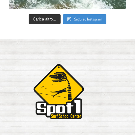
Segui su Instagram
Carica altro...