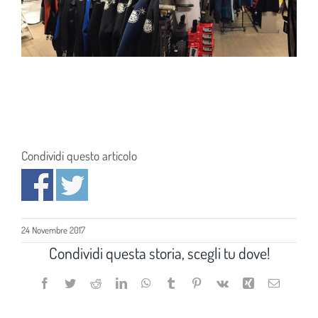
Condividi questo articolo
24 Novembre 2017
Condividi questa storia, scegli tu dove!
Facebook
Twitter
Reddit
LinkedIn
WhatsApp
Tumblr
Pinterest
Vk
Xing
Email