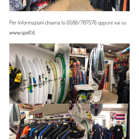
Per Informazioni chiama lo 0586/787576 oppure vai su
www.spot1.it
.