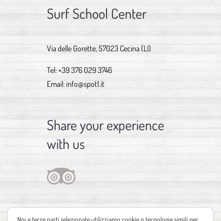
Surf School Center
Via delle Gorette, 57023 Cecina (LI)
Tel:
+39 376 029 3746
Email:
info@spot1.it
Share your experience
with us
Noi e terze parti selezionate utilizziamo cookie o tecnologie simili per