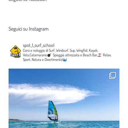
Seguici su Instagram
spot_1_surf_school
Corsi e noleggio di Surf, Windsurf, Sup, WingFoil, Kayak,
Vela,Catamarano.
Spiaggia attrezzata e Beach Bar.
Relax,
Sport, Natura e Divertimento!