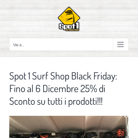
Salta
al
contenuto
Vai a...
Spot 1 Surf Shop Black Friday:
Fino al 6 Dicembre 25% di
Sconto su tutti i prodotti!!!
Ingrandisci
immagine