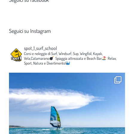
Seguici su Instagram
spot_1_surf_school
Corsi e noleggio di Surf, Windsurf, Sup, WingFoil, Kayak,
Vela,Catamarano.
Spiaggia attrezzata e Beach Bar.
Relax,
Sport, Natura e Divertimento!