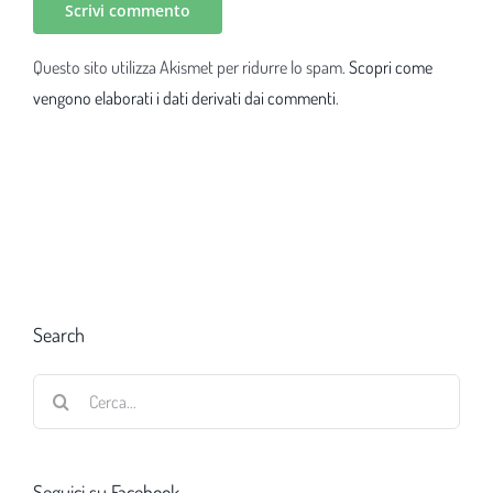
Questo sito utilizza Akismet per ridurre lo spam.
Scopri come
vengono elaborati i dati derivati dai commenti
.
Search
Cerca
per:
Seguici su Facebook