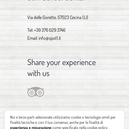
Via delle Gorette, 57023 Cecina (LI)
Tel:
+39 376 029 3746
Email:
info@spot1.it
Share your experience
with us
Noi e terze parti selezionate utilizziamo cookie o tecnologie simili per
finalità tecniche e, con il tuo consenso, anche per le finalità di
esperienza e misurazione
come specificato nella
cookie policy
.