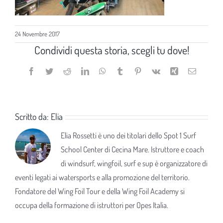
24 Novembre 2017
Condividi questa storia, scegli tu dove!
Facebook
Twitter
Reddit
LinkedIn
WhatsApp
Tumblr
Pinterest
Vk
Xing
Email
Scritto da:
Elia
Elia Rossetti è uno dei titolari dello Spot 1 Surf
School Center di Cecina Mare. Istruttore e coach
di windsurf, wingfoil, surf e sup è organizzatore di
eventi legati ai watersports e alla promozione del territorio.
Fondatore del Wing Foil Tour e della Wing Foil Academy si
occupa della formazione di istruttori per Opes Italia.