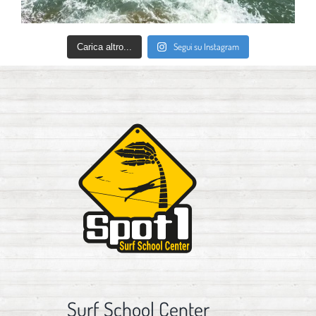
Segui su Instagram
Carica altro...
Surf School Center