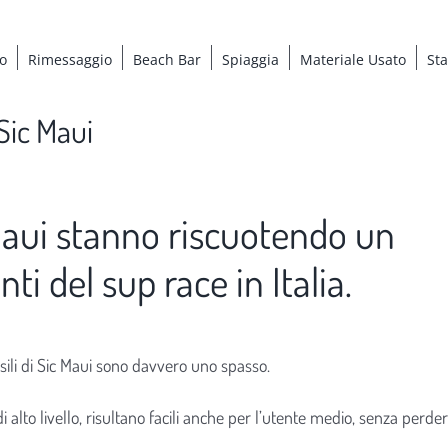
o
Rimessaggio
Beach Bar
Spiaggia
Materiale Usato
St
 Sic Maui
 Maui stanno riscuotendo un
ti del sup race in Italia.
issili di Sic Maui sono davvero uno spasso.
di alto livello, risultano facili anche per l’utente medio, senza perde