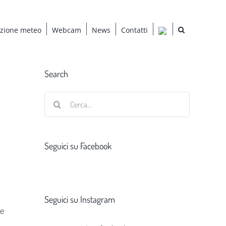
azione meteo
Webcam
News
Contatti
Search
Cerca
per:
Seguici su Facebook
Seguici su Instagram
re