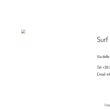
Surf
Via delle
Tel:
+39 
Email:
in
Copy