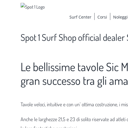
Salta
al
Surf Center
Corsi
Noleggi
contenuto
Spot 1 Surf Shop official dealer
Ingrandisci
Le bellissime tavole Sic
immagine
gran successo tra gli aman
Tavole veloci, intuitive e con un’ ottima costruzione, i m
Anche le larghezze 21,5 e 23 di solito riservate ad atleti 