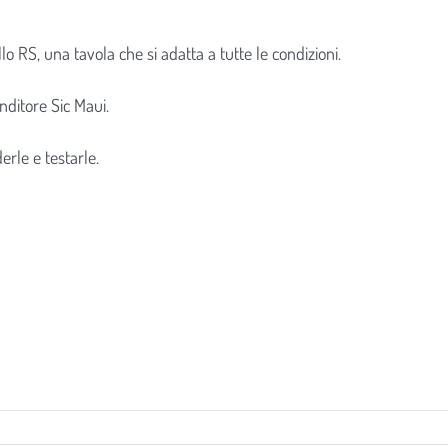
 RS, una tavola che si adatta a tutte le condizioni.
ditore Sic Maui.
erle e testarle.