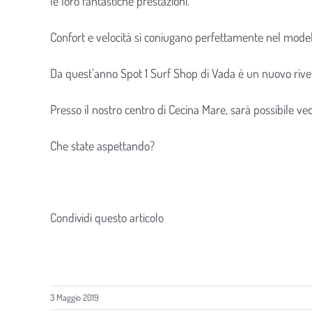
le loro fantastiche prestazioni.
Confort e velocità si coniugano perfettamente nel modello
Da quest’anno Spot 1 Surf Shop di Vada è un nuovo riven
Presso il nostro centro di Cecina Mare, sarà possibile ved
Che state aspettando?
Condividi questo articolo
3 Maggio 2019