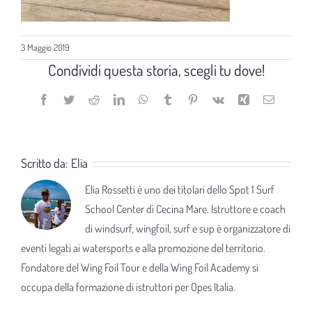
3 Maggio 2019
Condividi questa storia, scegli tu dove!
Facebook
Twitter
Reddit
LinkedIn
WhatsApp
Tumblr
Pinterest
Vk
Xing
Email
Scritto da:
Elia
Elia Rossetti è uno dei titolari dello Spot 1 Surf
School Center di Cecina Mare. Istruttore e coach
di windsurf, wingfoil, surf e sup è organizzatore di
eventi legati ai watersports e alla promozione del territorio.
Fondatore del Wing Foil Tour e della Wing Foil Academy si
occupa della formazione di istruttori per Opes Italia.