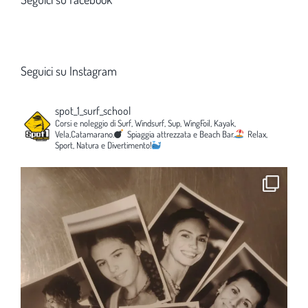
Seguici su Instagram
spot_1_surf_school
Corsi e noleggio di Surf, Windsurf, Sup, WingFoil, Kayak,
Vela,Catamarano.
Spiaggia attrezzata e Beach Bar.
Relax,
Sport, Natura e Divertimento!