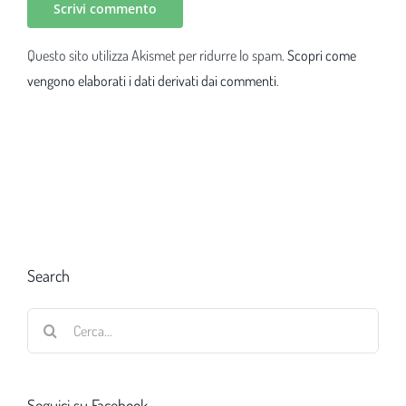
Questo sito utilizza Akismet per ridurre lo spam.
Scopri come
vengono elaborati i dati derivati dai commenti
.
Search
Cerca
per:
Seguici su Facebook