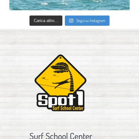
Segui su Instagram
Carica altro...
Surf School Center