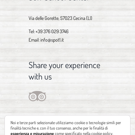
Via delle Gorette, 57023 Cecina (LI)
Tel:
+39 376 029 3746
Email:
info@spot1.it
Share your experience
with us
Noi e terze parti selezionate utilizziamo cookie o tecnologie simili per
finalità tecniche e, con il tuo consenso, anche per le finalità di
esperienza e misurazione
come specificato nella
cookie policy
.