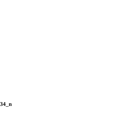
234_n