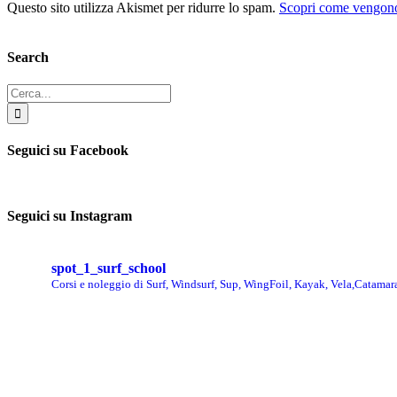
Questo sito utilizza Akismet per ridurre lo spam.
Scopri come vengono 
Search
Cerca
per:
Seguici su Facebook
Seguici su Instagram
spot_1_surf_school
Corsi e noleggio di Surf, Windsurf, Sup, WingFoil, Kayak, Vela,Catamar