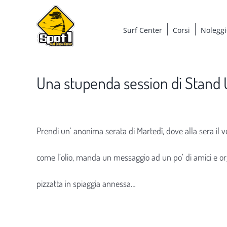
Salta
al
Surf Center
Corsi
Noleggi
contenuto
Una stupenda session di Stand 
Ingrandisci
immagine
Prendi un’ anonima serata di Martedì, dove alla sera il ve
come l’olio, manda un messaggio ad un po’ di amici e or
pizzatta in spiaggia annessa…