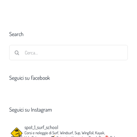
Search
Cerca
per:
Seguici su Facebook
Seguici su Instagram
spot_1_surf_school
Corsi e noleggio di Surf, Windsurf, Sup, WingFoil, Kayak,