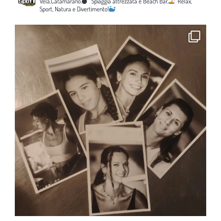
Vela,Catamarano.
Spiaggia attrezzata e Beach Bar.
Relax,
Sport, Natura e Divertimento!