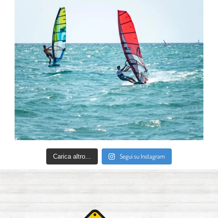
Segui su Instagram
Carica altro...