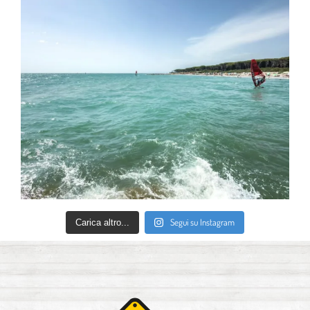
Segui su Instagram
Carica altro...