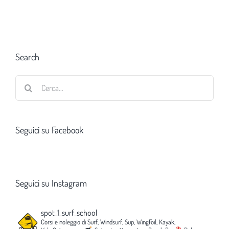
Search
Cerca
per:
Seguici su Facebook
Seguici su Instagram
spot_1_surf_school
Corsi e noleggio di Surf, Windsurf, Sup, WingFoil, Kayak,