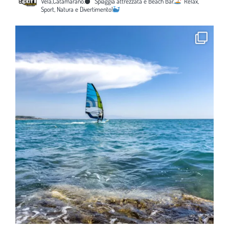
Vela,Catamarano.
Spiaggia attrezzata e Beach Bar.
Relax,
Sport, Natura e Divertimento!