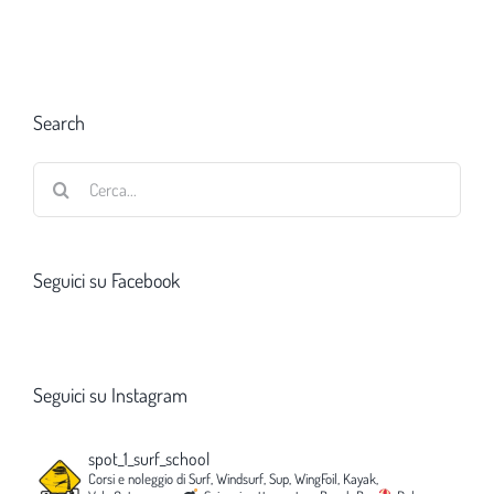
Search
Cerca
per:
Seguici su Facebook
Seguici su Instagram
spot_1_surf_school
Corsi e noleggio di Surf, Windsurf, Sup, WingFoil, Kayak,