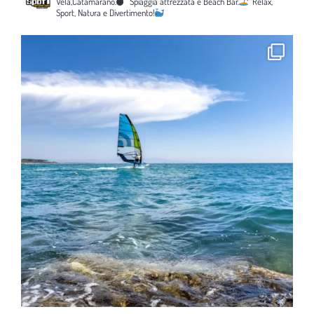
Vela,Catamarano.
Spiaggia attrezzata e Beach Bar.
Relax,
Sport, Natura e Divertimento!