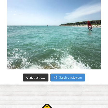
Segui su Instagram
Carica altro...