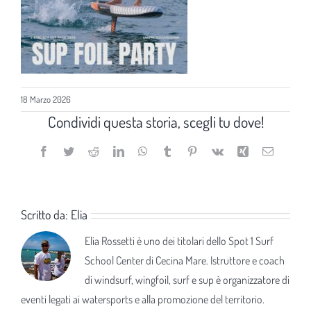
18 Marzo 2026
Condividi questa storia, scegli tu dove!
Facebook
Twitter
Reddit
LinkedIn
WhatsApp
Tumblr
Pinterest
Vk
Xing
Email
Scritto da:
Elia
Elia Rossetti è uno dei titolari dello Spot 1 Surf
School Center di Cecina Mare. Istruttore e coach
di windsurf, wingfoil, surf e sup è organizzatore di
eventi legati ai watersports e alla promozione del territorio.