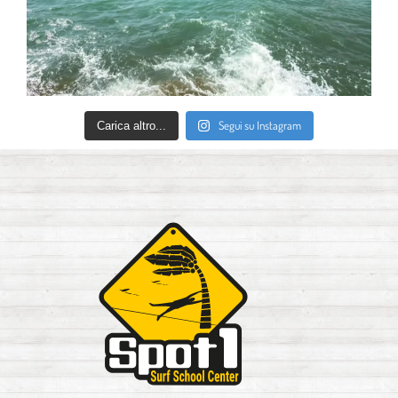
Segui su Instagram
Carica altro...