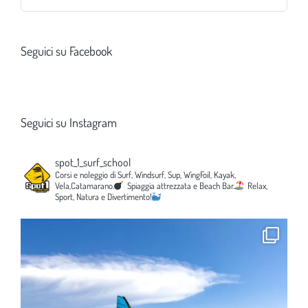
per:
Seguici su Facebook
Seguici su Instagram
spot_1_surf_school
Corsi e noleggio di Surf, Windsurf, Sup, WingFoil, Kayak,
Vela,Catamarano.
Spiaggia attrezzata e Beach Bar.
Relax,
Sport, Natura e Divertimento!