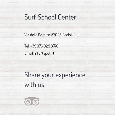
Surf School Center
Via delle Gorette, 57023 Cecina (LI)
Tel:
+39 376 029 3746
Email:
info@spot1.it
Share your experience
with us