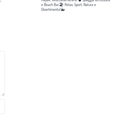
e Beach Bar.🏖️
Relax, Sport, Natura e
Divertimento!🐳