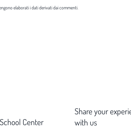
ngono elaborati i dati derivati dai commenti
.
Share your experi
 School Center
with us