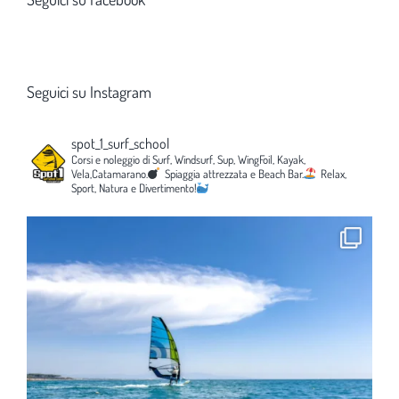
Seguici su Instagram
spot_1_surf_school
Corsi e noleggio di Surf, Windsurf, Sup, WingFoil, Kayak,
Vela,Catamarano.
Spiaggia attrezzata e Beach Bar.
Relax,
Sport, Natura e Divertimento!