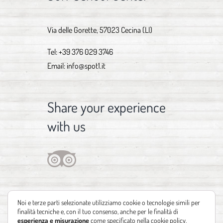
Via delle Gorette, 57023 Cecina (LI)
Tel:
+39 376 029 3746
Email:
info@spot1.it
Share your experience
with us
Noi e terze parti selezionate utilizziamo cookie o tecnologie simili per
finalità tecniche e, con il tuo consenso, anche per le finalità di
esperienza e misurazione
come specificato nella
cookie policy
.