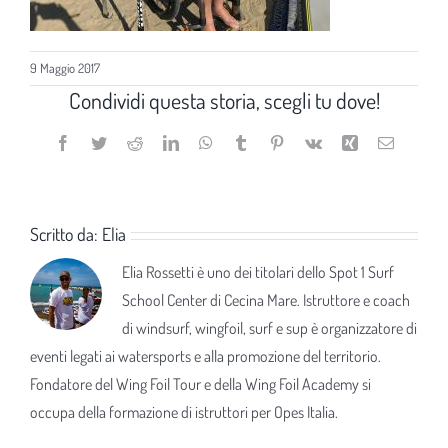
9 Maggio 2017
Condividi questa storia, scegli tu dove!
Facebook
Twitter
Reddit
LinkedIn
WhatsApp
Tumblr
Pinterest
Vk
Xing
Email
Scritto da:
Elia
Elia Rossetti è uno dei titolari dello Spot 1 Surf
School Center di Cecina Mare. Istruttore e coach
di windsurf, wingfoil, surf e sup è organizzatore di
eventi legati ai watersports e alla promozione del territorio.
Fondatore del Wing Foil Tour e della Wing Foil Academy si
occupa della formazione di istruttori per Opes Italia.