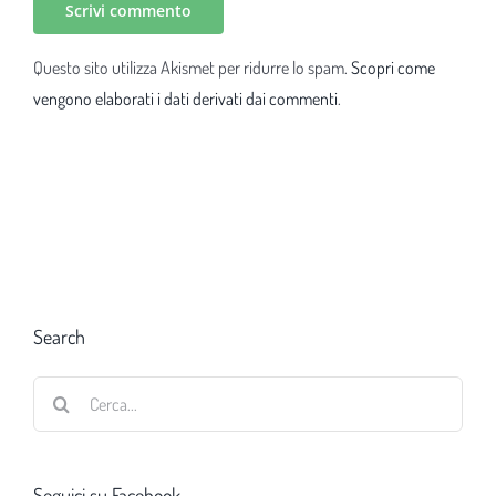
Questo sito utilizza Akismet per ridurre lo spam.
Scopri come
vengono elaborati i dati derivati dai commenti
.
Search
Cerca
per:
Seguici su Facebook