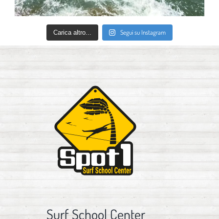
Segui su Instagram
Carica altro...
Surf School Center