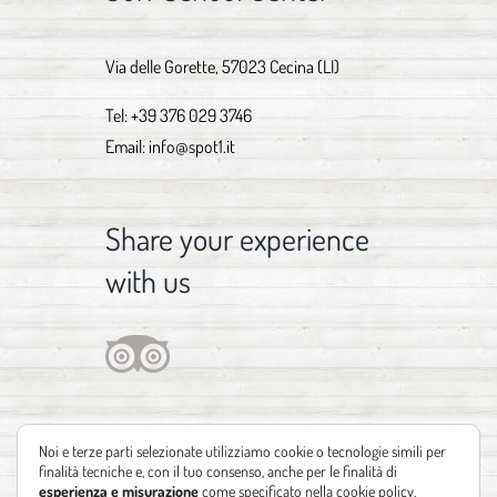
Via delle Gorette, 57023 Cecina (LI)
Tel:
+39 376 029 3746
Email:
info@spot1.it
Share your experience
with us
Noi e terze parti selezionate utilizziamo cookie o tecnologie simili per
finalità tecniche e, con il tuo consenso, anche per le finalità di
esperienza e misurazione
come specificato nella
cookie policy
.