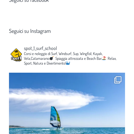
Seguici su Instagram
spot_1_surf_school
Corsi e noleggio di Surf, Windsurf, Sup, WingFoil, Kayak,
Vela,Catamarano.
Spiaggia attrezzata e Beach Bar.
Relax,
Sport, Natura e Divertimento!