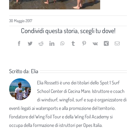
30 Maggio 2017
Condividi questa storia, scegli tu dove!
Facebook
Twitter
Reddit
LinkedIn
WhatsApp
Tumblr
Pinterest
Vk
Xing
Email
Scritto da:
Elia
Elia Rossetti è uno dei titolari dello Spot 1 Surf
School Center di Cecina Mare. Istruttore e coach
di windsurf, wingfoil, surf e sup è organizzatore di
eventi legati ai watersports e alla promozione del territorio.
Fondatore del Wing Foil Tour e della Wing Foil Academy si
occupa della formazione di istruttori per Opes Italia.