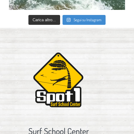
Segui su Instagram
Carica altro...
Surf School Center