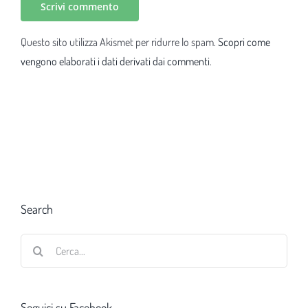
Questo sito utilizza Akismet per ridurre lo spam.
Scopri come
vengono elaborati i dati derivati dai commenti
.
Search
Cerca
per:
Seguici su Facebook