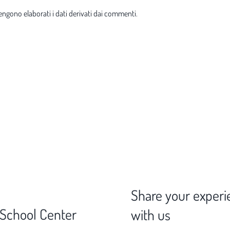
ngono elaborati i dati derivati dai commenti
.
Share your experi
 School Center
with us