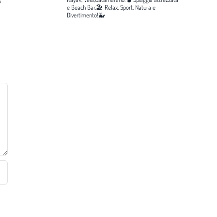
e Beach Bar.🏖️
Relax, Sport, Natura e
Divertimento!🐳