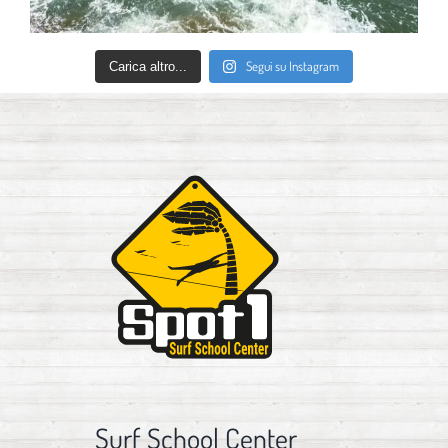
Segui su Instagram
Carica altro...
Surf School Center