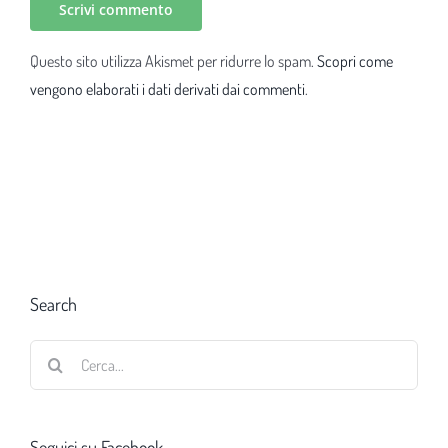
Questo sito utilizza Akismet per ridurre lo spam.
Scopri come
vengono elaborati i dati derivati dai commenti
.
Search
Cerca
per:
Seguici su Facebook