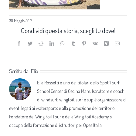
30 Maggio 2017
Condividi questa storia, scegli tu dove!
Facebook
Twitter
Reddit
LinkedIn
WhatsApp
Tumblr
Pinterest
Vk
Xing
Email
Scritto da:
Elia
Elia Rossetti è uno dei titolari dello Spot 1 Surf
School Center di Cecina Mare. Istruttore e coach
di windsurf, wingfoil, surf e sup è organizzatore di
eventi legati ai watersports e alla promozione del territorio.
Fondatore del Wing Foil Tour e della Wing Foil Academy si
occupa della formazione di istruttori per Opes Italia.