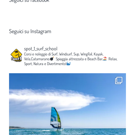
Seguici su Instagram
spot_1_surf_school
Corsi e noleggio di Surf, Windsurf, Sup, WingFoil, Kayak,
Vela,Catamarano.
Spiaggia attrezzata e Beach Bar.
Relax,
Sport, Natura e Divertimento!