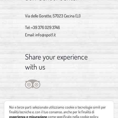
Via delle Gorette, 57023 Cecina (LI)
Tel:
+39 376 029 3746
Email:
info@spot1.it
Share your experience
with us
Noi e terze parti selezionate utilizziamo cookie o tecnologie simili per
finalità tecniche e, con il tuo consenso, anche per le finalità di
esperienza e misurazione
come specificato nella
cookie policy
.