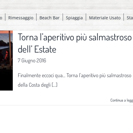
o
Rimessaggio
Beach Bar
Spiaggia
Materiale Usato
St
Torna l’aperitivo più salmastroso
dell’ Estate
7 Giugno 2016
Finalmente eccoci qua... Torna l'aperitivo più salmastroso
della Costa degli [...]
Continua a leg