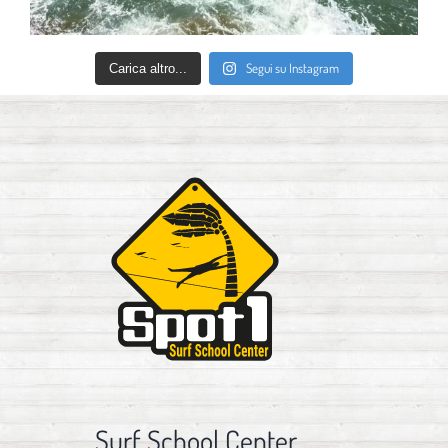
Segui su Instagram
Carica altro...
Surf School Center