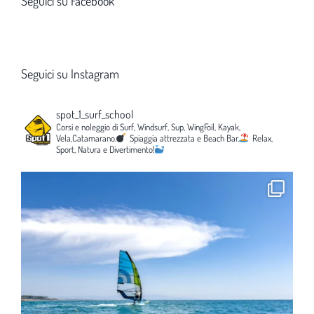
Seguici su Facebook
Seguici su Instagram
spot_1_surf_school
Corsi e noleggio di Surf, Windsurf, Sup, WingFoil, Kayak,
Vela,Catamarano.
Spiaggia attrezzata e Beach Bar.
Relax,
Sport, Natura e Divertimento!