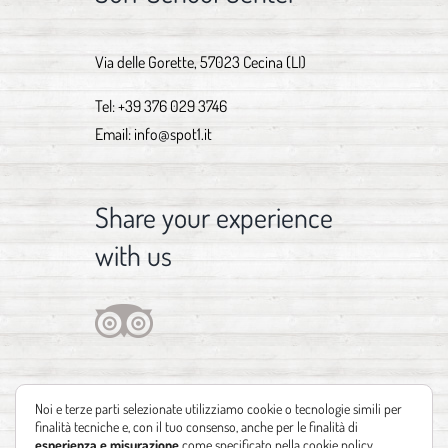
Via delle Gorette, 57023 Cecina (LI)
Tel:
+39 376 029 3746
Email:
info@spot1.it
Share your experience
with us
Noi e terze parti selezionate utilizziamo cookie o tecnologie simili per
finalità tecniche e, con il tuo consenso, anche per le finalità di
esperienza e misurazione
come specificato nella
cookie policy
.