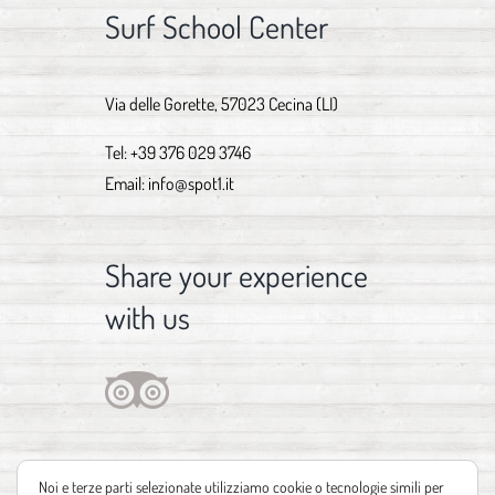
Surf School Center
Via delle Gorette, 57023 Cecina (LI)
Tel:
+39 376 029 3746
Email:
info@spot1.it
Share your experience
with us
Noi e terze parti selezionate utilizziamo cookie o tecnologie simili per