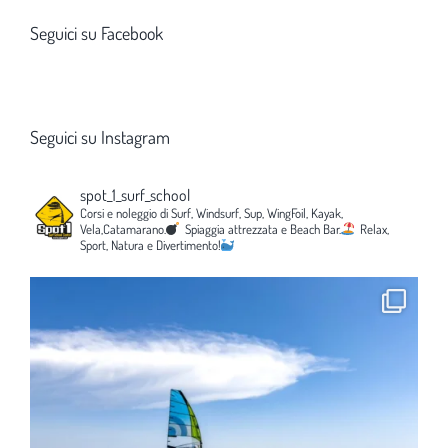
Seguici su Facebook
Seguici su Instagram
spot_1_surf_school
Corsi e noleggio di Surf, Windsurf, Sup, WingFoil, Kayak,
Vela,Catamarano.
Spiaggia attrezzata e Beach Bar.
Relax,
Sport, Natura e Divertimento!