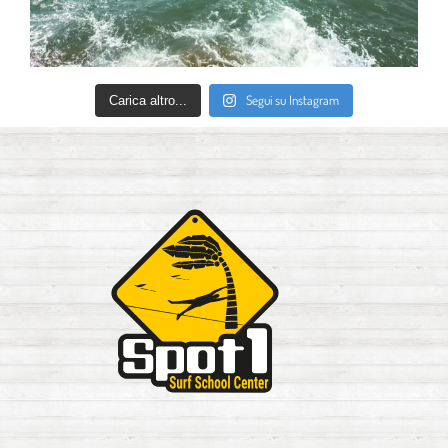
Segui su Instagram
Carica altro...