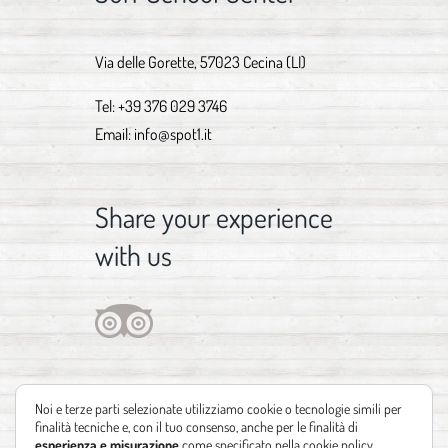
Via delle Gorette, 57023 Cecina (LI)
Tel:
+39 376 029 3746
Email:
info@spot1.it
Share your experience
with us
Noi e terze parti selezionate utilizziamo cookie o tecnologie simili per
finalità tecniche e, con il tuo consenso, anche per le finalità di
esperienza e misurazione
come specificato nella
cookie policy
.