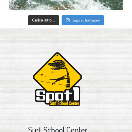
Segui su Instagram
Carica altro...
Surf School Center