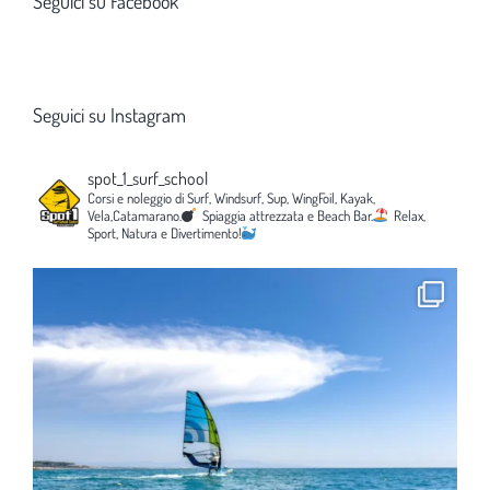
Seguici su Facebook
Seguici su Instagram
spot_1_surf_school
Corsi e noleggio di Surf, Windsurf, Sup, WingFoil, Kayak,
Vela,Catamarano.
Spiaggia attrezzata e Beach Bar.
Relax,
Sport, Natura e Divertimento!