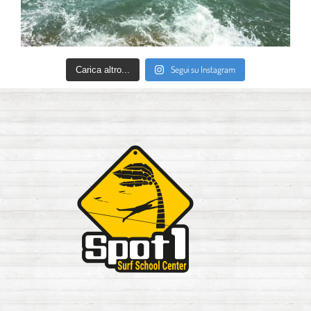
Segui su Instagram
Carica altro...