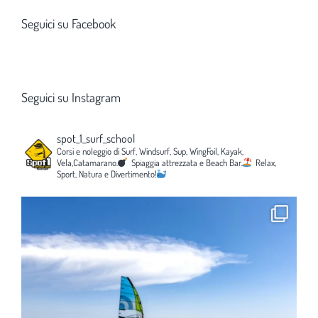
Seguici su Facebook
Seguici su Instagram
spot_1_surf_school
Corsi e noleggio di Surf, Windsurf, Sup, WingFoil, Kayak,
Vela,Catamarano.
Spiaggia attrezzata e Beach Bar.
Relax,
Sport, Natura e Divertimento!