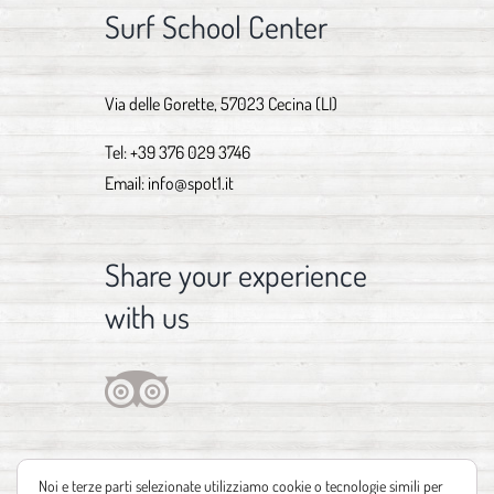
Surf School Center
Via delle Gorette, 57023 Cecina (LI)
Tel:
+39 376 029 3746
Email:
info@spot1.it
Share your experience
with us
Noi e terze parti selezionate utilizziamo cookie o tecnologie simili per