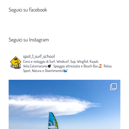
Seguici su Facebook
Seguici su Instagram
spot_1_surf_school
Corsi e noleggio di Surf, Windsurf, Sup, WingFoil, Kayak,
Vela,Catamarano.
Spiaggia attrezzata e Beach Bar.
Relax,
Sport, Natura e Divertimento!