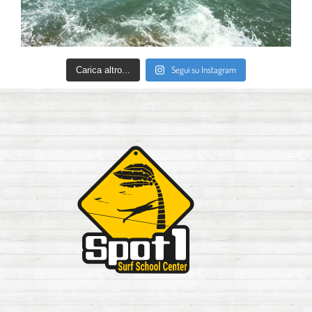
Segui su Instagram
Carica altro...