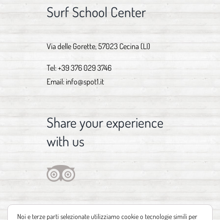
Surf School Center
Via delle Gorette, 57023 Cecina (LI)
Tel:
+39 376 029 3746
Email:
info@spot1.it
Share your experience
with us
Noi e terze parti selezionate utilizziamo cookie o tecnologie simili per