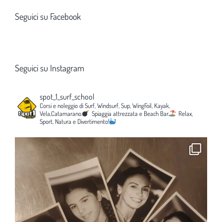
Seguici su Facebook
Seguici su Instagram
spot_1_surf_school
Corsi e noleggio di Surf, Windsurf, Sup, WingFoil, Kayak,
Vela,Catamarano.
Spiaggia attrezzata e Beach Bar.
Relax,
Sport, Natura e Divertimento!