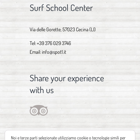
Surf School Center
Via delle Gorette, 57023 Cecina (LI)
Tel:
+39 376 029 3746
Email:
info@spot1.it
Share your experience
with us
Noi e terze parti selezionate utilizziamo cookie o tecnologie simili per