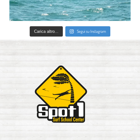
Segui su Instagram
Carica altro...