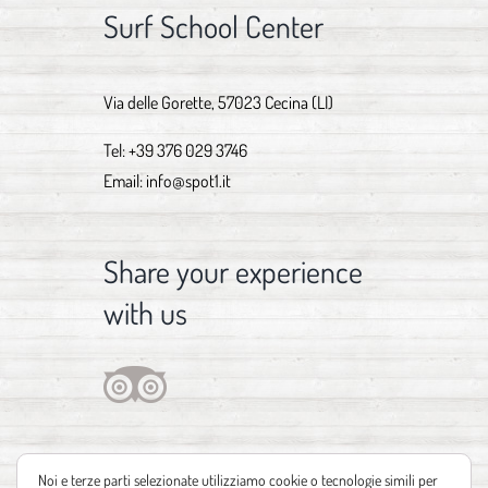
Surf School Center
Via delle Gorette, 57023 Cecina (LI)
Tel:
+39 376 029 3746
Email:
info@spot1.it
Share your experience
with us
Noi e terze parti selezionate utilizziamo cookie o tecnologie simili per