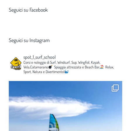
Seguici su Facebook
Seguici su Instagram
spot_1_surf_school
Corsi e noleggio di Surf, Windsurf, Sup, WingFoil, Kayak,
Vela,Catamarano.
Spiaggia attrezzata e Beach Bar.
Relax,
Sport, Natura e Divertimento!