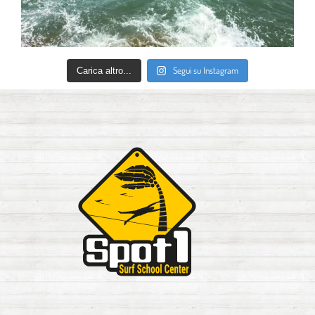
Segui su Instagram
Carica altro...