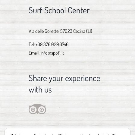
Surf School Center
Via delle Gorette, 57023 Cecina (LI)
Tel:
+39 376 029 3746
Email:
info@spot1.it
Share your experience
with us