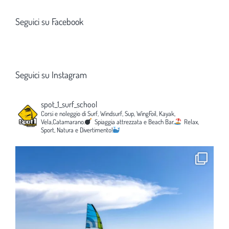
Seguici su Facebook
Seguici su Instagram
spot_1_surf_school
Corsi e noleggio di Surf, Windsurf, Sup, WingFoil, Kayak,
Vela,Catamarano.
Spiaggia attrezzata e Beach Bar.
Relax,
Sport, Natura e Divertimento!