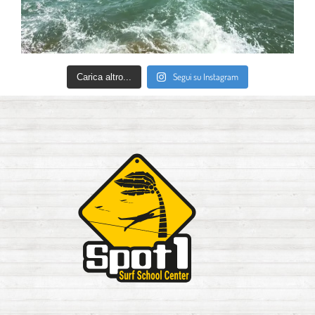
Segui su Instagram
Carica altro...