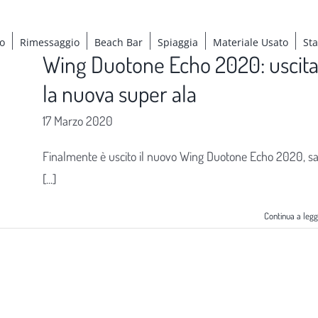
o
Rimessaggio
Beach Bar
Spiaggia
Materiale Usato
St
Wing Duotone Echo 2020: uscit
la nuova super ala
17 Marzo 2020
Finalmente è uscito il nuovo Wing Duotone Echo 2020, s
[...]
Continua a leg