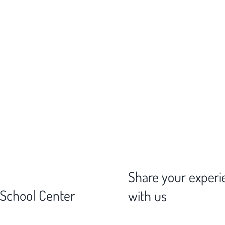
Share your experi
 School Center
with us