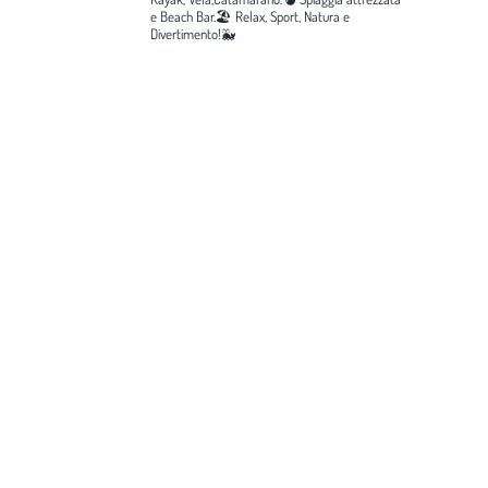
e Beach Bar.🏖️
Relax, Sport, Natura e
Divertimento!🐳