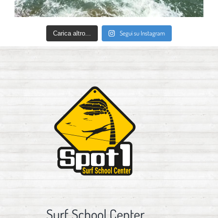
Segui su Instagram
Carica altro...
Surf School Center