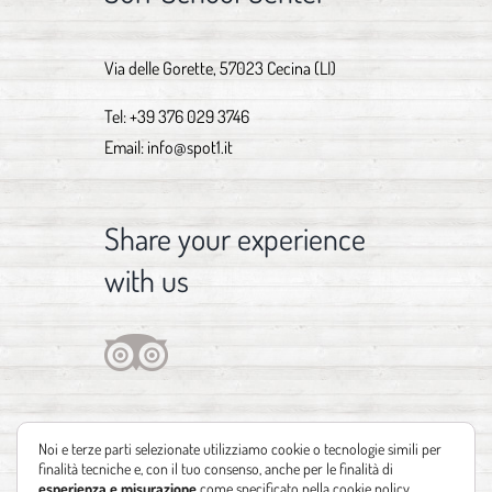
Via delle Gorette, 57023 Cecina (LI)
Tel:
+39 376 029 3746
Email:
info@spot1.it
Share your experience
with us
Noi e terze parti selezionate utilizziamo cookie o tecnologie simili per
finalità tecniche e, con il tuo consenso, anche per le finalità di
esperienza e misurazione
come specificato nella
cookie policy
.