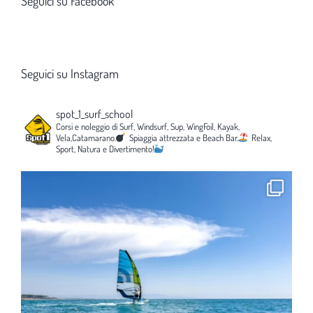
Seguici su Facebook
Seguici su Instagram
spot_1_surf_school
Corsi e noleggio di Surf, Windsurf, Sup, WingFoil, Kayak,
Vela,Catamarano.
Spiaggia attrezzata e Beach Bar.
Relax,
Sport, Natura e Divertimento!