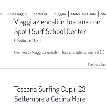
o
Rimessaggio
Beach Bar
Spiaggia
Materiale Usato
St
Viaggi aziendali in Toscana con
Spot 1 Surf School Center
6 Febbraio 2023
Per i vostri Viaggi Aziendali in Toscana, attività come il [...]
Continua a leg
Toscana Surfing Cup il 23
Settembre a Cecina Mare