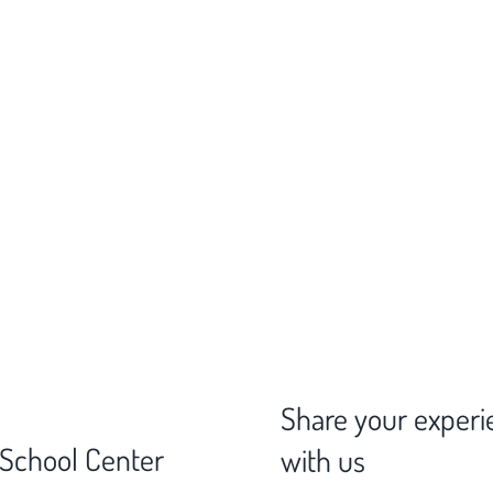
Share your experi
 School Center
with us