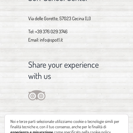
Via delle Gorette, 57023 Cecina (LI)
Tel:
+39 376 029 3746
Email:
info@spot1.it
Share your experience
with us
Noi e terze parti selezionate utilizziamo cookie o tecnologie simili per
finalità tecniche e, con il tuo consenso, anche per le finalità di
esperienza e misurazione
come specificato nella
cookie policy
.