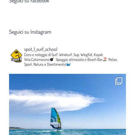
Seguici su Facebook
Seguici su Instagram
spot_1_surf_school
Corsi e noleggio di Surf, Windsurf, Sup, WingFoil, Kayak,
Vela,Catamarano.
Spiaggia attrezzata e Beach Bar.
Relax,
Sport, Natura e Divertimento!