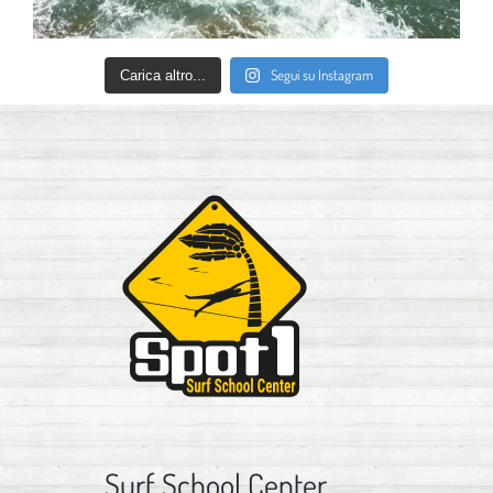
Segui su Instagram
Carica altro...
Surf School Center