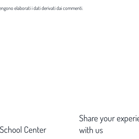
ngono elaborati i dati derivati dai commenti
.
Share your experi
 School Center
with us