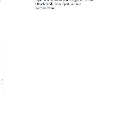
e Beach Bar.🏖️
Relax, Sport, Natura e
Divertimento!🐳