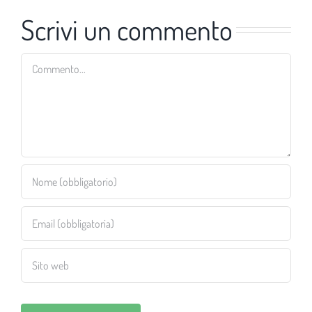
Scrivi un commento
Commento