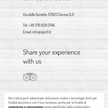
Via delle Gorette, 57023 Cecina (LI)
Tel:
+39 376 029 3746
Email:
info@spot1.it
Share your experience
with us
Noi e terze parti selezionate utilizziamo cookie o tecnologie simili per
finalità tecniche e, con il tuo consenso, anche per le finalità di
esperienza e misurazione
come specificato nella
cookie policy
.