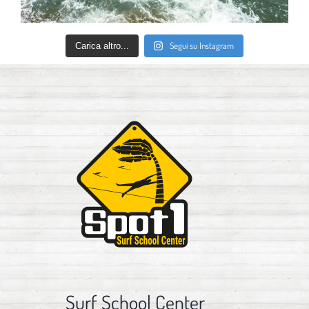
Segui su Instagram
Carica altro...
Surf School Center