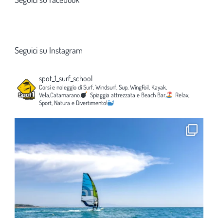
Seguici su Instagram
spot_1_surf_school
Corsi e noleggio di Surf, Windsurf, Sup, WingFoil, Kayak,
Vela,Catamarano.
Spiaggia attrezzata e Beach Bar.
Relax,
Sport, Natura e Divertimento!