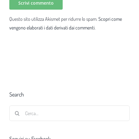
Questo sito utilizza Akismet per ridurre lo spam.
Scopri come
vengono elaborati i dati derivati dai commenti
.
Search
Cerca
per:
Seguici su Facebook