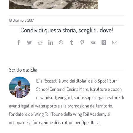
18 Dicembre 2017
Condividi questa storia, scegli tu dove!
Facebook
Twitter
Reddit
LinkedIn
WhatsApp
Tumblr
Pinterest
Vk
Xing
Email
Scritto da:
Elia
Elia Rossetti è uno dei titolari dello Spot 1 Surf
School Center di Cecina Mare. Istruttore e coach
di windsurf, wingfoil, surf e sup è organizzatore di
eventi legati ai watersports e alla promozione del territorio.
Fondatore del Wing Foil Tour e della Wing Foil Academy si
occupa della formazione di istruttori per Opes Italia.