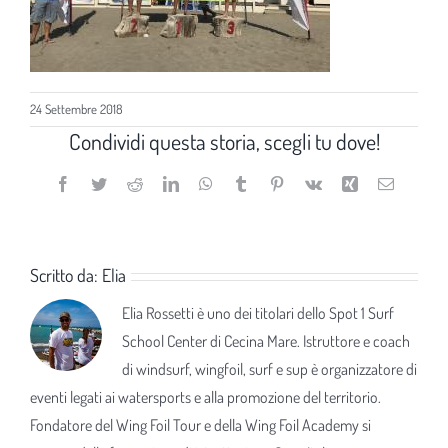
24 Settembre 2018
Condividi questa storia, scegli tu dove!
Facebook
Twitter
Reddit
LinkedIn
WhatsApp
Tumblr
Pinterest
Vk
Xing
Email
Scritto da:
Elia
Elia Rossetti è uno dei titolari dello Spot 1 Surf
School Center di Cecina Mare. Istruttore e coach
di windsurf, wingfoil, surf e sup è organizzatore di
eventi legati ai watersports e alla promozione del territorio.
Fondatore del Wing Foil Tour e della Wing Foil Academy si