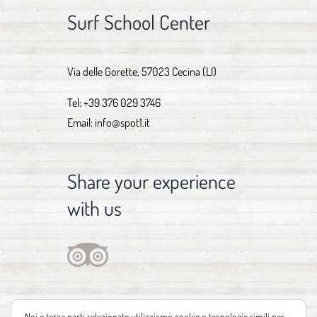
Surf School Center
Via delle Gorette, 57023 Cecina (LI)
Tel:
+39 376 029 3746
Email:
info@spot1.it
Share your experience
with us
Noi e terze parti selezionate utilizziamo cookie o tecnologie simili per