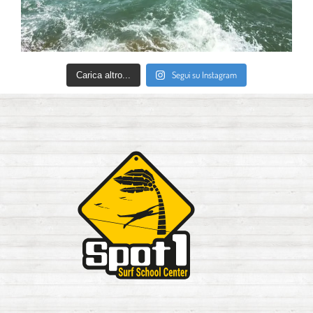
Segui su Instagram
Carica altro...