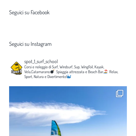
Seguici su Facebook
Seguici su Instagram
spot_1_surf_school
Corsi e noleggio di Surf, Windsurf, Sup, WingFoil, Kayak,
Vela,Catamarano.
Spiaggia attrezzata e Beach Bar.
Relax,
Sport, Natura e Divertimento!