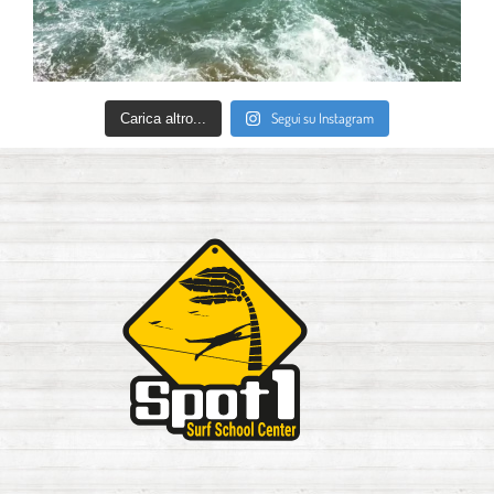
Segui su Instagram
Carica altro...