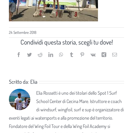
24 Settembre 2018
Condividi questa storia, scegli tu dove!
Facebook
Twitter
Reddit
LinkedIn
WhatsApp
Tumblr
Pinterest
Vk
Xing
Email
Scritto da:
Elia
Elia Rossetti è uno dei titolari dello Spot 1 Surf
School Center di Cecina Mare. Istruttore e coach
di windsurf, wingfoil, surf e sup è organizzatore di
eventi legati ai watersports e alla promozione del territorio.
Fondatore del Wing Foil Tour e della Wing Foil Academy si