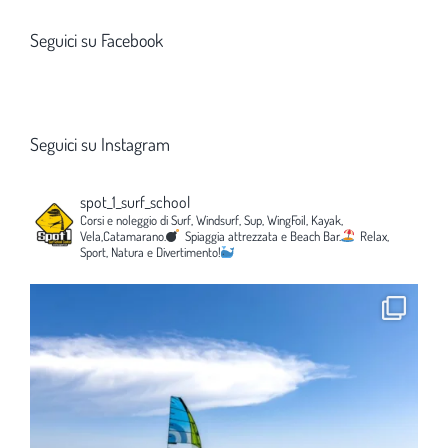
Seguici su Facebook
Seguici su Instagram
spot_1_surf_school
Corsi e noleggio di Surf, Windsurf, Sup, WingFoil, Kayak,
Vela,Catamarano.
Spiaggia attrezzata e Beach Bar.
Relax,
Sport, Natura e Divertimento!