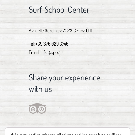
Surf School Center
Via delle Gorette, 57023 Cecina (LI)
Tel:
+39 376 029 3746
Email:
info@spot1.it
Share your experience
with us
Noi e terze parti selezionate utilizziamo cookie o tecnologie simili per