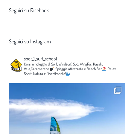
Seguici su Facebook
Seguici su Instagram
spot_1_surf_school
Corsi e noleggio di Surf, Windsurf, Sup, WingFoil, Kayak,
Vela,Catamarano.
Spiaggia attrezzata e Beach Bar.
Relax,
Sport, Natura e Divertimento!