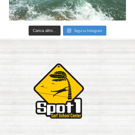
Segui su Instagram
Carica altro...