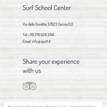
Surf School Center
Via delle Gorette, 57023 Cecina (LI)
Tel:
+39 376 029 3746
Email:
info@spot1.it
Share your experience
with us
Noi e terze parti selezionate utilizziamo cookie o tecnologie simili per