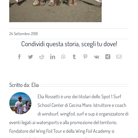
24 Settembre 2018
Condividi questa storia, scegli tu dove!
Facebook
Twitter
Reddit
LinkedIn
WhatsApp
Tumblr
Pinterest
Vk
Xing
Email
Scritto da:
Elia
Elia Rossetti è uno dei titolari dello Spot 1 Surf
School Center di Cecina Mare. Istruttore e coach
di windsurf, wingfoil, surf e sup è organizzatore di
eventi legati ai watersports e alla promozione del territorio.
Fondatore del Wing Foil Tour e della Wing Foil Academy si