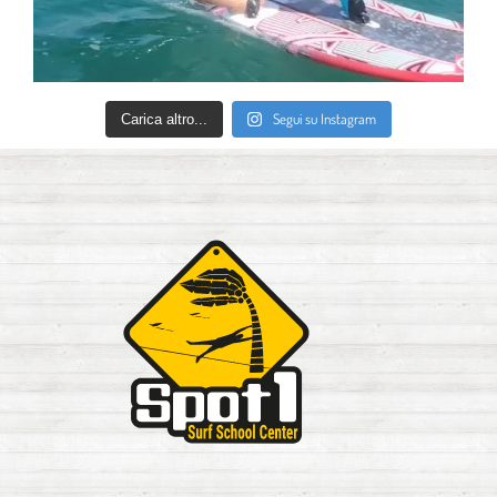
Segui su Instagram
Carica altro...