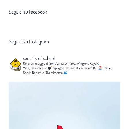
Seguici su Facebook
Seguici su Instagram
spot_1_surf_school
Corsi e noleggio di Surf, Windsurf, Sup, WingFoil, Kayak,
Vela,Catamarano.
Spiaggia attrezzata e Beach Bar.
Relax,
Sport, Natura e Divertimento!