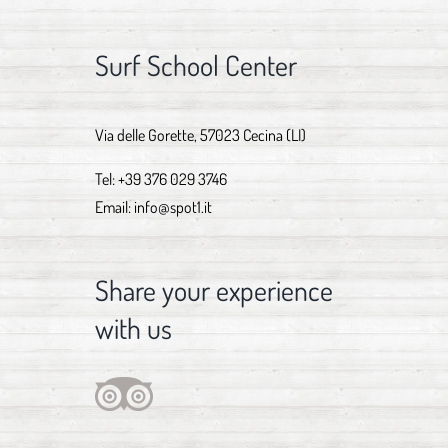
Surf School Center
Via delle Gorette, 57023 Cecina (LI)
Tel:
+39 376 029 3746
Email:
info@spot1.it
Share your experience
with us