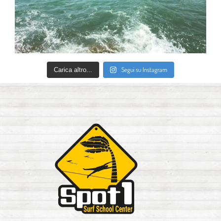
Segui su Instagram
Carica altro...