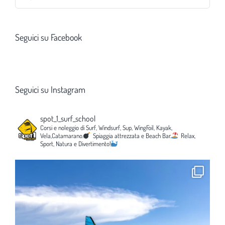
per:
Seguici su Facebook
Seguici su Instagram
spot_1_surf_school
Corsi e noleggio di Surf, Windsurf, Sup, WingFoil, Kayak,
Vela,Catamarano.
Spiaggia attrezzata e Beach Bar.
Relax,
Sport, Natura e Divertimento!