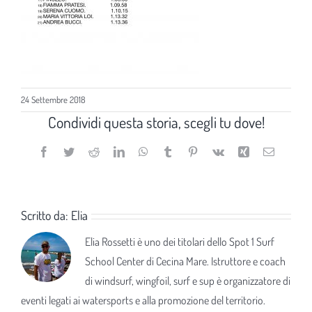
24 Settembre 2018
Condividi questa storia, scegli tu dove!
Facebook
Twitter
Reddit
LinkedIn
WhatsApp
Tumblr
Pinterest
Vk
Xing
Email
Scritto da:
Elia
Elia Rossetti è uno dei titolari dello Spot 1 Surf
School Center di Cecina Mare. Istruttore e coach
di windsurf, wingfoil, surf e sup è organizzatore di
eventi legati ai watersports e alla promozione del territorio.