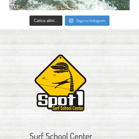
Segui su Instagram
Carica altro...
Surf School Center