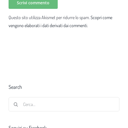
Questo sito utilizza Akismet per ridurre lo spam.
Scopri come
vengono elaborati i dati derivati dai commenti
.
Search
Cerca
per:
Seguici su Facebook