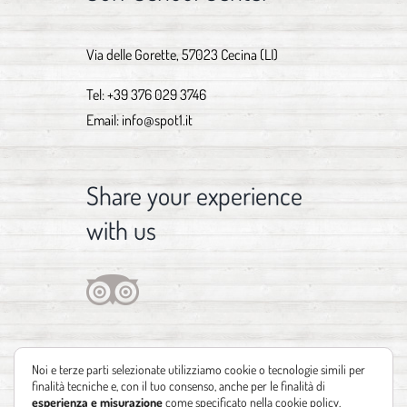
Via delle Gorette, 57023 Cecina (LI)
Tel:
+39 376 029 3746
Email:
info@spot1.it
Share your experience
with us
Noi e terze parti selezionate utilizziamo cookie o tecnologie simili per
finalità tecniche e, con il tuo consenso, anche per le finalità di
esperienza e misurazione
come specificato nella
cookie policy
.