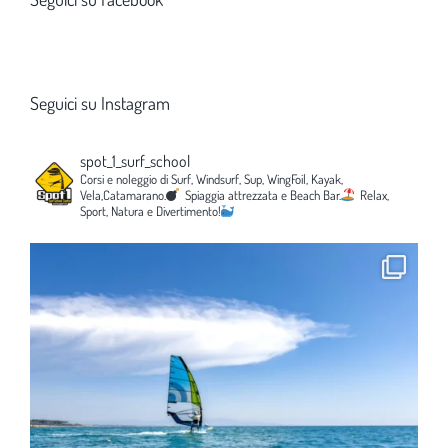
Seguici su Instagram
spot_1_surf_school
Corsi e noleggio di Surf, Windsurf, Sup, WingFoil, Kayak,
Vela,Catamarano.
Spiaggia attrezzata e Beach Bar.
Relax,
Sport, Natura e Divertimento!