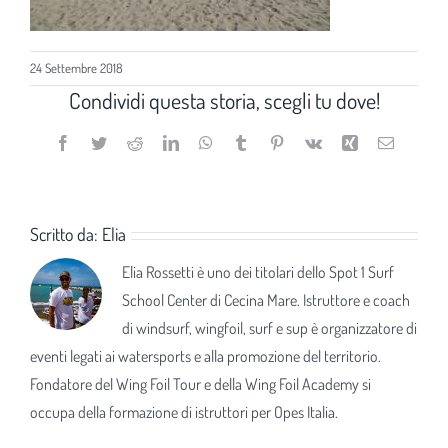
24 Settembre 2018
Condividi questa storia, scegli tu dove!
Facebook
Twitter
Reddit
LinkedIn
WhatsApp
Tumblr
Pinterest
Vk
Xing
Email
Scritto da:
Elia
Elia Rossetti è uno dei titolari dello Spot 1 Surf
School Center di Cecina Mare. Istruttore e coach
di windsurf, wingfoil, surf e sup è organizzatore di
eventi legati ai watersports e alla promozione del territorio.
Fondatore del Wing Foil Tour e della Wing Foil Academy si
occupa della formazione di istruttori per Opes Italia.