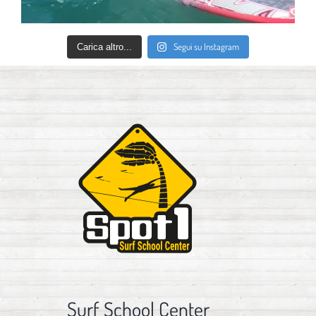
Segui su Instagram
Carica altro...
Surf School Center