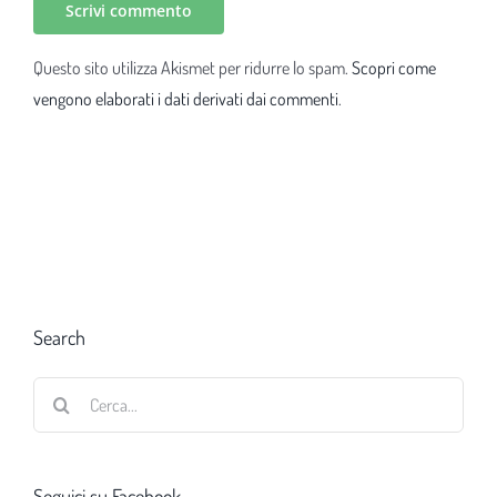
Questo sito utilizza Akismet per ridurre lo spam.
Scopri come
vengono elaborati i dati derivati dai commenti
.
Search
Cerca
per:
Seguici su Facebook