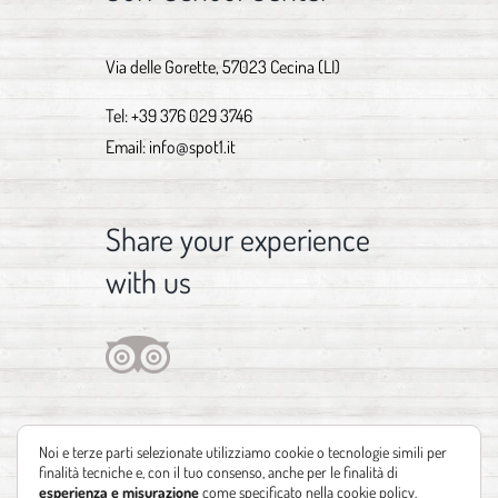
Via delle Gorette, 57023 Cecina (LI)
Tel:
+39 376 029 3746
Email:
info@spot1.it
Share your experience
with us
Noi e terze parti selezionate utilizziamo cookie o tecnologie simili per
finalità tecniche e, con il tuo consenso, anche per le finalità di
esperienza e misurazione
come specificato nella
cookie policy
.