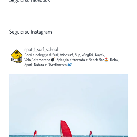
Seguici su Instagram
spot_1_surf_school
Corsi e noleggio di Surf, Windsurf, Sup, WingFoil, Kayak,
Vela,Catamarano.
Spiaggia attrezzata e Beach Bar.
Relax,
Sport, Natura e Divertimento!