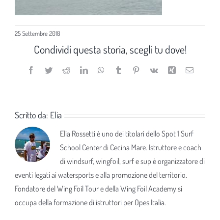
25 Settembre 2018
Condividi questa storia, scegli tu dove!
Facebook
Twitter
Reddit
LinkedIn
WhatsApp
Tumblr
Pinterest
Vk
Xing
Email
Scritto da:
Elia
Elia Rossetti è uno dei titolari dello Spot 1 Surf
School Center di Cecina Mare. Istruttore e coach
di windsurf, wingfoil, surf e sup è organizzatore di
eventi legati ai watersports e alla promozione del territorio.
Fondatore del Wing Foil Tour e della Wing Foil Academy si
occupa della formazione di istruttori per Opes Italia.