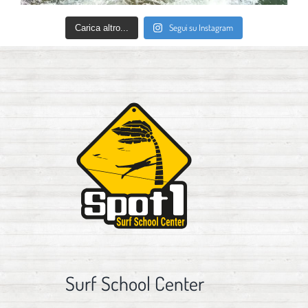
Segui su Instagram
Carica altro...
Surf School Center