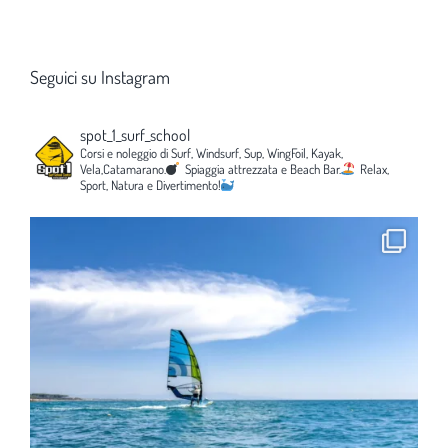
Seguici su Instagram
spot_1_surf_school
Corsi e noleggio di Surf, Windsurf, Sup, WingFoil, Kayak,
Vela,Catamarano.
Spiaggia attrezzata e Beach Bar.
Relax,
Sport, Natura e Divertimento!