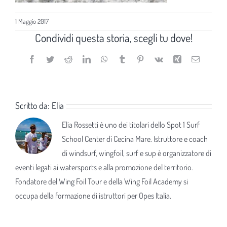
1 Maggio 2017
Condividi questa storia, scegli tu dove!
Facebook
Twitter
Reddit
LinkedIn
WhatsApp
Tumblr
Pinterest
Vk
Xing
Email
Scritto da:
Elia
Elia Rossetti è uno dei titolari dello Spot 1 Surf
School Center di Cecina Mare. Istruttore e coach
di windsurf, wingfoil, surf e sup è organizzatore di
eventi legati ai watersports e alla promozione del territorio.
Fondatore del Wing Foil Tour e della Wing Foil Academy si
occupa della formazione di istruttori per Opes Italia.