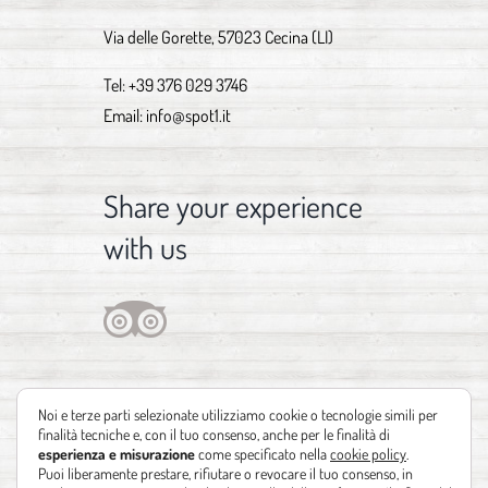
Via delle Gorette, 57023 Cecina (LI)
Tel:
+39 376 029 3746
Email:
info@spot1.it
Share your experience
with us
Noi e terze parti selezionate utilizziamo cookie o tecnologie simili per
finalità tecniche e, con il tuo consenso, anche per le finalità di
esperienza e misurazione
come specificato nella
cookie policy
.
Puoi liberamente prestare, rifiutare o revocare il tuo consenso, in