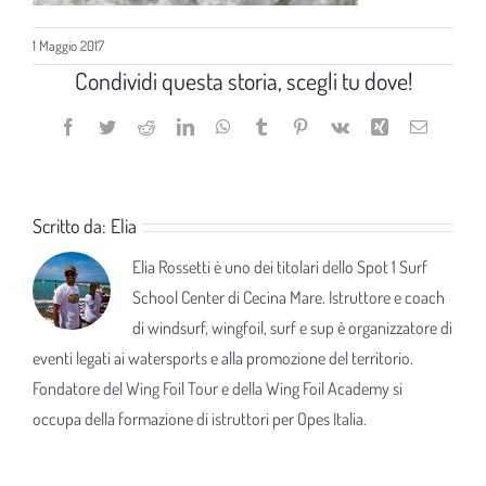
1 Maggio 2017
Condividi questa storia, scegli tu dove!
Facebook
Twitter
Reddit
LinkedIn
WhatsApp
Tumblr
Pinterest
Vk
Xing
Email
Scritto da:
Elia
Elia Rossetti è uno dei titolari dello Spot 1 Surf
School Center di Cecina Mare. Istruttore e coach
di windsurf, wingfoil, surf e sup è organizzatore di
eventi legati ai watersports e alla promozione del territorio.
Fondatore del Wing Foil Tour e della Wing Foil Academy si
occupa della formazione di istruttori per Opes Italia.