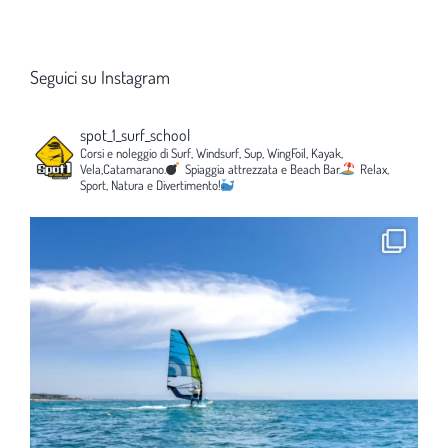
Seguici su Instagram
spot_1_surf_school
Corsi e noleggio di Surf, Windsurf, Sup, WingFoil, Kayak,
Vela,Catamarano.
Spiaggia attrezzata e Beach Bar.
Relax,
Sport, Natura e Divertimento!