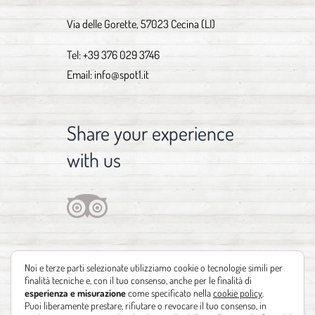
Via delle Gorette, 57023 Cecina (LI)
Tel:
+39 376 029 3746
Email:
info@spot1.it
Share your experience
with us
Noi e terze parti selezionate utilizziamo cookie o tecnologie simili per
finalità tecniche e, con il tuo consenso, anche per le finalità di
esperienza e misurazione
come specificato nella
cookie policy
.
Puoi liberamente prestare, rifiutare o revocare il tuo consenso, in