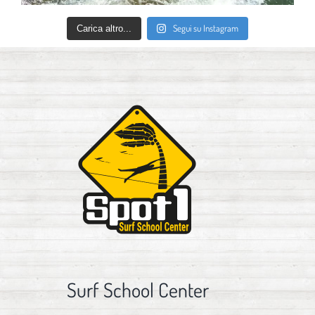
Segui su Instagram
Carica altro...
Surf School Center